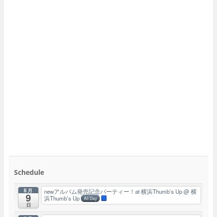
Schedule
8月
newアルバム発売記念パーティー！at 横浜Thumb’s Up
@ 横
9
浜Thumb’s Up
All Day
日