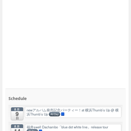
Schedule
8月
newアルバム発売記念パーティー！at 横浜Thumb’s Up
@ 横
9
浜Thumb’s Up
All Day
日
8月
福井swell Dachambo「blue dot white line」release tour
14