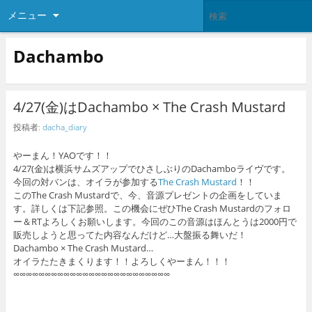
メニュー
Dachambo
4/27(金)はDachambo × The Crash Mustard
投稿者:
dacha_diary
やーまん！YAOです！！
4/27(金)は横浜サムズアップでひさしぶりのDachamboライヴです。
今回の対バンは、オイラが参加する
The Crash Mustard
！！
このThe Crash Mustardで、今、音源プレゼントの企画をしていま
す。詳しくは下記参照。この機会にぜひThe Crash Mustardのフォロ
ー＆RTよろしくお願いします。今回のこの音源はほんとうは2000円で
販売しようと思ってた内容なんだけど…大盤振る舞いだ！
Dachambo × The Crash Mustard…
オイラたたきまくります！！よろしくやーまん！！！
∞∞∞∞∞∞∞∞∞∞∞∞∞∞∞∞∞∞∞∞∞∞∞∞∞