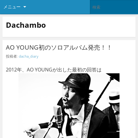
メニュー
Dachambo
AO YOUNG初のソロアルバム発売！！
投稿者:
dacha_diary
2012年、AO YOUNGが出した最初の回答は