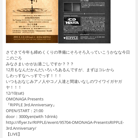
さてさて今年も締めくくりの準備にそろそろ入っていこうかなな今日
このごろ
みなさまいかがお過ごしですか？？？
12月もなんだかんだいろいろあるんですが、まずはコレから
しわっすなへっすでっす！！！
いつもおなじみアノ人やコノ人達と間違いなしのワイワイガヤガ
ヤ！！！
12/10(sat)
OMONAGA Presents
『RIPPLE 3rd.Anniversary』
OPEN/START：21:00
door：3000yen(with 1drink)
http://iflyer.tv/RIPPLE/event/95704-OMONAGA-PresentsRIPPLE-
3rd.Anniversary/
【LIVE】