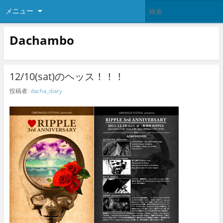
メニュー
Dachambo
12/10(sat)のヘッス！！！
投稿者:
dacha_diary