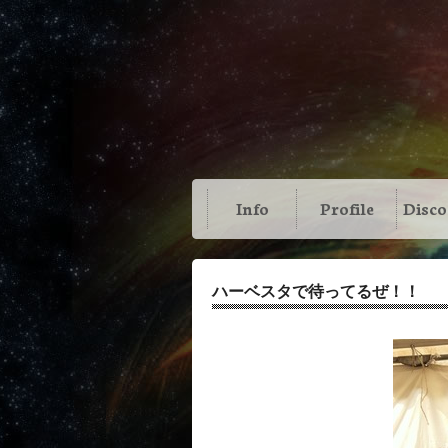
Info
Profile
Disc
ハーベスタで待ってるぜ！！