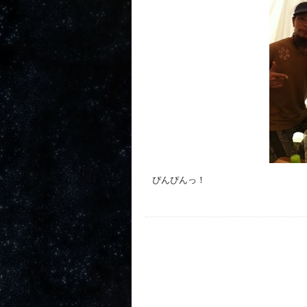
ぴんぴんっ！