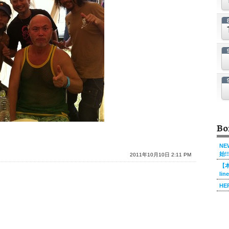
Bo
NE
始!!
2011年10月10日 2:11 PM
【本
li
HE