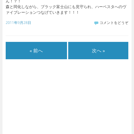
ん！？！
森と同化しながら、ブラック富士山にも見守られ、ハーベスタへのヴ
ァイブレーションつなげていきます！！！
2011年9月28日
コメントをどうぞ
« 前へ
次へ »