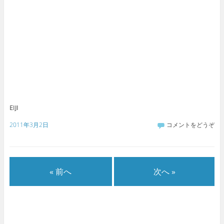
EIJI
2011年3月2日
コメントをどうぞ
« 前へ
次へ »