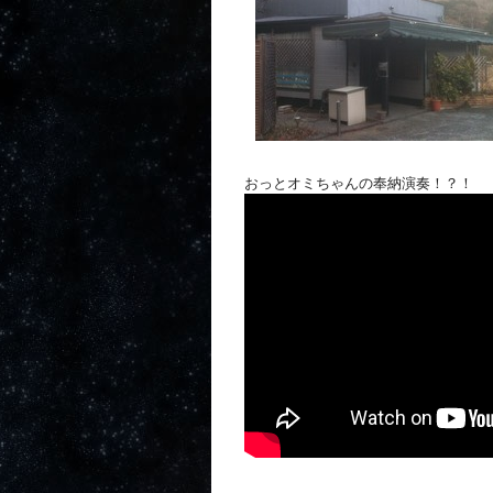
おっとオミちゃんの奉納演奏！？！