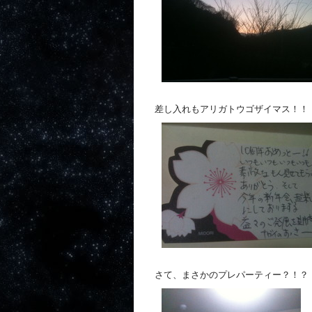
差し入れもアリガトウゴザイマス！！
さて、まさかのプレパーティー？！？