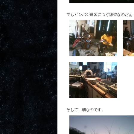
でもビシバシ練習につぐ練習なのだぁ
そして、朝なのです。