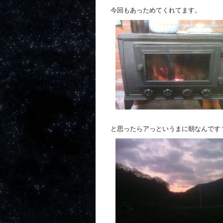
今回もあっためてくれてます。
と思ったらアっというまに朝なんです