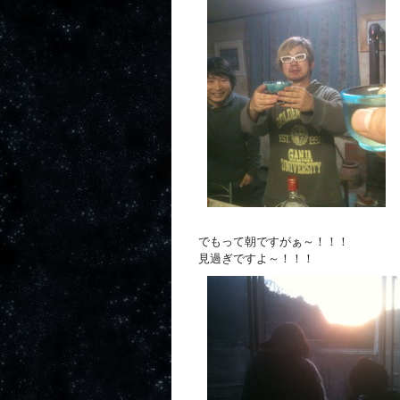
でもって朝ですがぁ～！！！
見過ぎですよ～！！！