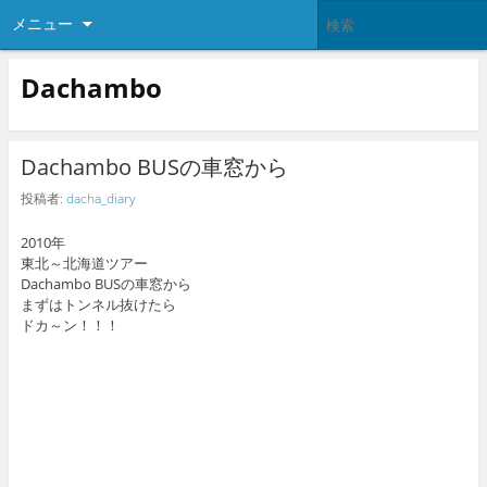
メニュー
Dachambo
Dachambo BUSの車窓から
投稿者:
dacha_diary
2010年
東北～北海道ツアー
Dachambo BUSの車窓から
まずはトンネル抜けたら
ドカ～ン！！！