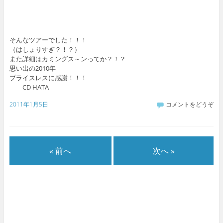
そんなツアーでした！！！
（はしょりすぎ？！？）
また詳細はカミングス～ンってか？！？
思い出の2010年
プライスレスに感謝！！！
CD HATA
2011年1月5日
コメントをどうぞ
« 前へ
次へ »