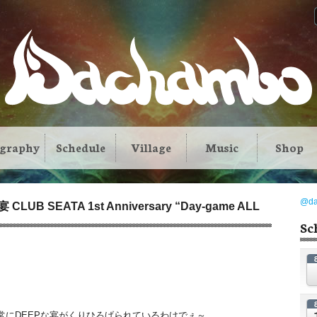
ography
Schedule
Village
Music
Shop
@d
夜宴 CLUB SEATA 1st Anniversary “Day-game ALL
Sc
常にDEEPな宴がくりひろげられているわけでぇ～