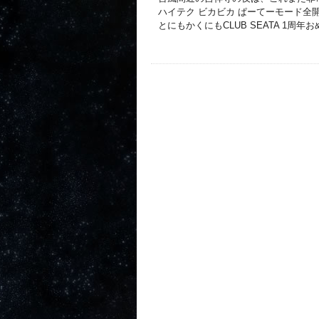
ハイテク ビカビカ ぱーてーモード全
とにもかくにもCLUB SEATA 1周