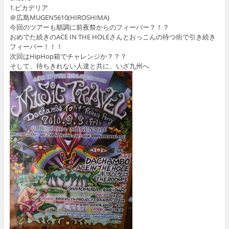
1.ピカデリア
＠広島MUGEN5610(HIROSHIMA)
今回のツアーも順調に前夜祭からのフィーバー？！？
おめでた続きのACE IN THE HOLEさんとおっこんの待つ街で引き続き
フィーバー！！！
次回はHipHop箱でチャレンジか？？？
そして、待ちきれない人達と共に、いざ九州へ