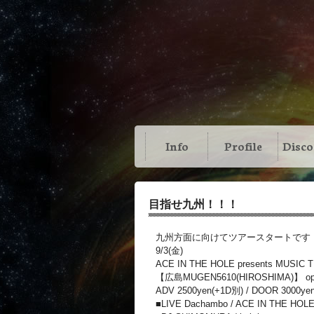
Info
Profile
Disc
目指せ九州！！！
九州方面に向けてツアースタートです
9/3(金)
ACE IN THE HOLE presents MUSIC 
【広島MUGEN5610(HIROSHIMA)】 open 2
ADV 2500yen(+1D別) / DOOR 3000ye
■LIVE Dachambo / ACE IN THE HO