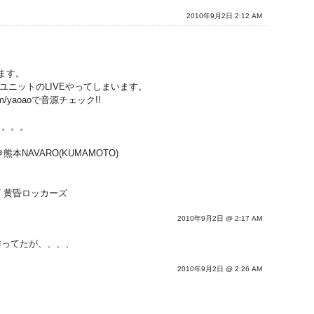
2010年9月2日 2:12 AM
ます。
クユニットのLIVEやってしまいます。
.com/yaoaoで音源チェック!!
。。。。
N＠熊本NAVARO(KUMAMOTO)
 / 黄昏ロッカーズ
2010年9月2日 @ 2:17 AM
作ってたが、、、、
2010年9月2日 @ 2:26 AM