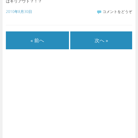
はギリアウト？！？
2010年8月30日
コメントをどうぞ
« 前へ
次へ »