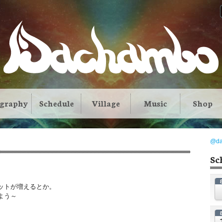
ography
Schedule
Village
Music
Shop
@d
Sc
ットが増えるとか。
よう～