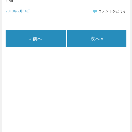
Omi
2010年2月16日
コメントをどうぞ
« 前へ
次へ »