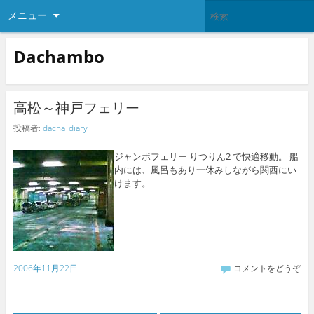
メニュー
Dachambo
高松～神戸フェリー
投稿者:
dacha_diary
ジャンボフェリー りつりん2 で快適移動。 船
内には、風呂もあり一休みしながら関西にい
けます。
2006年11月22日
コメントをどうぞ