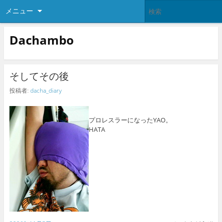
メニュー
Dachambo
そしてその後
投稿者:
dacha_diary
プロレスラーになったYAO。
HATA