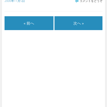
2006年11月5日
コメントをどうぞ
« 前へ
次へ »