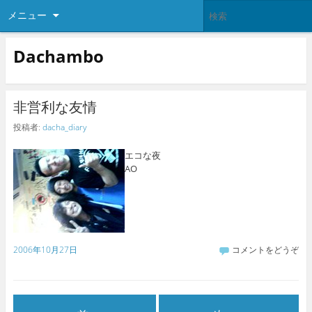
メニュー
Dachambo
非営利な友情
投稿者:
dacha_diary
エコな夜
AO
2006年10月27日
コメントをどうぞ