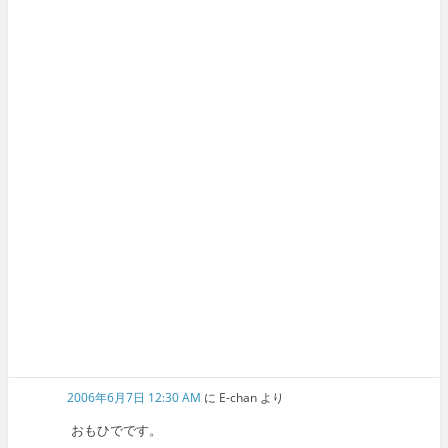
2006年6月7日 12:30 AM
に
E-chan
より
おもひでです。