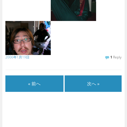
2006年1月19日
1
Reply
« 前へ
次へ »