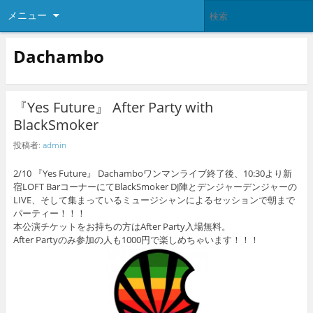
メニュー
Dachambo
『Yes Future』 After Party with
BlackSmoker
投稿者:
admin
2/10 『Yes Future』 Dachamboワンマンライブ終了後、10:30より新
宿LOFT BarコーナーにてBlackSmoker DJ陣とデンジャーデンジャーの
LIVE、そして集まっているミュージシャンによるセッションで朝まで
パーティー！！！
本公演チケットをお持ちの方はAfter Party入場無料。
After Partyのみ参加の人も1000円で楽しめちゃいます！！！