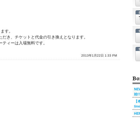
なります。
ただき、チケットと代金の引き換えとなります。
ーティーは入場無料です。
2013年1月22日 1:33 PM
Bo
NE
始!!
【本
li
HE