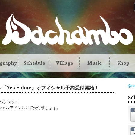
ography
Schedule
Village
Music
Shop
@d
フト「Yes Future」オフィシャル予約受付開始！
Sc
トワンマン！
フィシャルアドレスにて受付致します。