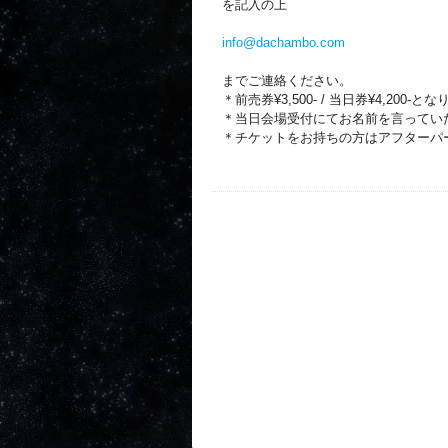
を記入の上
info@dachambo.com
までご連絡ください。
＊前売券¥3,500- / 当日券¥4,200-と
＊当日会場受付にてお名前を言ってい
＊チケットをお持ちの方はアフターパ