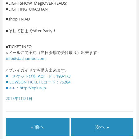
■LIGHTSHOW Meg(OVERHEADS)
■LIGHTING URACHAN
■shop TRIAD
■そして朝までAfter Party！
■TICKET INFO
○メールにて予約（当日会場で受け取り）出来ます。
info@dachambo.com
○プレイガイドでも購入出来ます。
■ チケットぴあ Pコード：190-173
■ LOWSON TICKET Lコード：75284
■ e＋：http://eplus.jp
2013年1月21日
« 前へ
次へ »