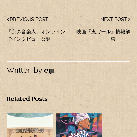
PREVIOUS POST
NEXT POST
「京の音楽人」オンライン
映画『鬼ガール』情報解
でインタビュー公開
禁！！！
Written by
eiji
Related Posts