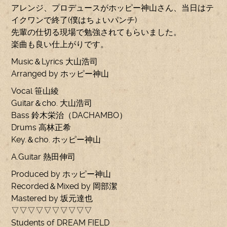
アレンジ、プロデュースがホッピー神山さん、当日はテ
イクワンで終了(僕はちょいパンチ)
先輩の仕切る現場で勉強されてもらいました。
楽曲も良い仕上がりです。
Music＆Lyrics 大山浩司
Arranged by ホッピー神山
Vocal 笹山綾
Guitar＆cho. 大山浩司
Bass 鈴木栄治（DACHAMBO）
Drums 高林正希
Key.＆cho. ホッピー神山
A.Guitar 熱田伸司
Produced by ホッピー神山
Recorded＆Mixed by 岡部潔
Mastered by 坂元達也
▽▽▽▽▽▽▽▽▽▽
Students of DREAM FIELD