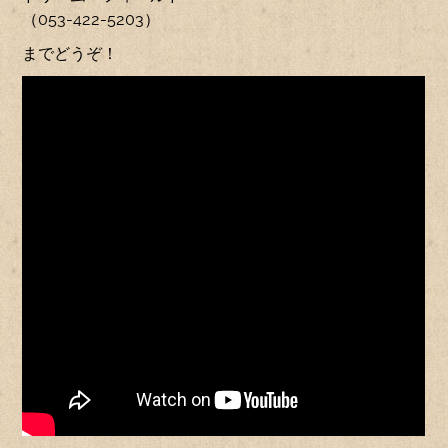
（053-422-5203）
までどうぞ！