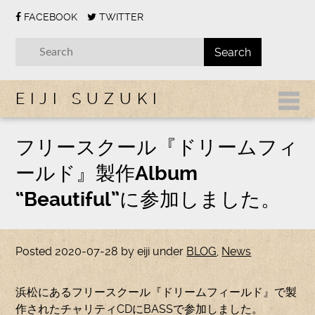
FACEBOOK
TWITTER
EIJI SUZUKI
フリースクール『ドリームフィ
ールド』製作Album
“Beautiful”に参加しました。
Posted
2020-07-28
by
eiji
under
BLOG
,
News
浜松にあるフリースクール『ドリームフィールド』で製
作されたチャリティCDにBASSで参加しました。