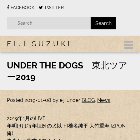
FACEBOOK
TWITTER
EIJI SUZUKI
UNDER THE DOGS 東北ツア
ー2019
Posted
2019-01-08
by
eiji
under
BLOG
,
News
2019年1月のLIVE
年明けは毎年恒例の犬以下(椎名純平 大竹重寿 IZPON
俺)