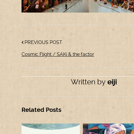
PREVIOUS POST
Cosmic Flight / SAKi & the factor
Written by
eiji
Related Posts