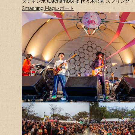
ダチャンボ (Dachambo) @ 代々木公園 スプリング
Smashing Magレポート