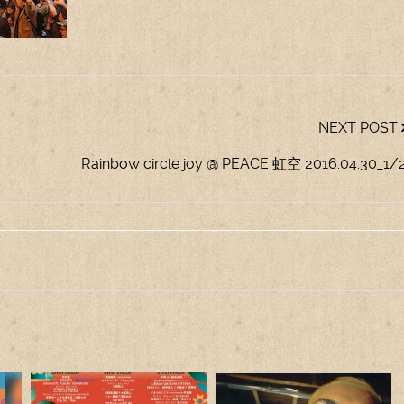
NEXT POST
Rainbow circle joy @ PEACE 虹空 2016.04.30_1/