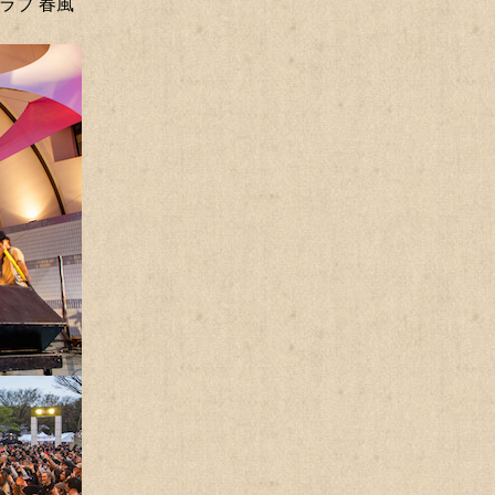
・ラブ 春風