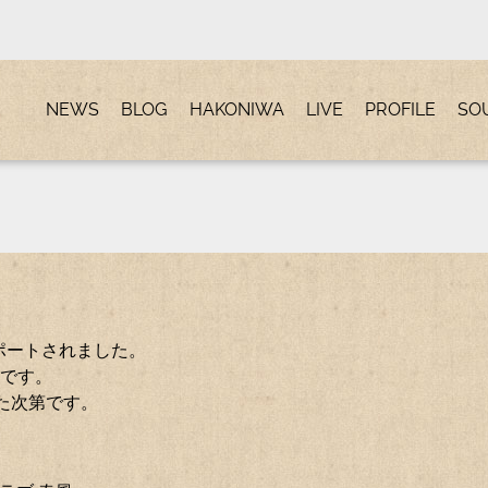
NEWS
BLOG
HAKONIWA
LIVE
PROFILE
SO
gでレポートされました。
来です。
った次第です。