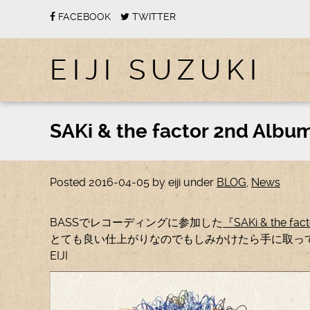
FACEBOOK
TWITTER
EIJI SUZUKI
SAKi & the factor 2nd A
Posted
2016-04-05
by
eiji
under
BLOG
,
News
BASSでレコーディングに参加した
『SAKi & the fac
とても良い仕上がりなのでもしみかけたら手に取っ
EIJI