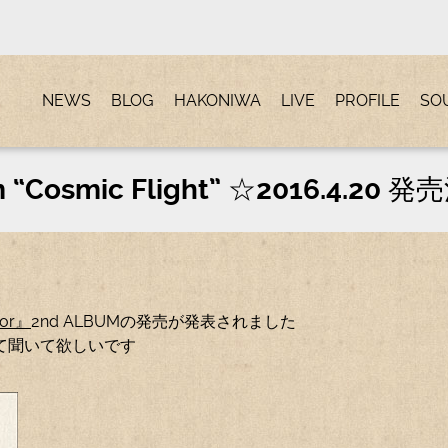
NEWS
BLOG
HAKONIWA
LIVE
PROFILE
SO
lbum “Cosmic Flight” ☆2016.4
tor』
2nd ALBUMの発売が発表されました
て聞いて欲しいです