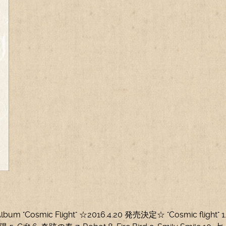
 Album "Cosmic Flight" ☆2016.4.20 発売決定☆ "Cosmic flight" 1