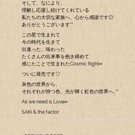
そして、なにより、
理解し応援し続けてくれている
私たちの大切な家族へ、心から感謝です◎
ありがとうございます**
この星で生まれて
今の時代を生きて
出逢った、味わった
たくさんの出来事を抱き締めて
感じたことで生まれたCosmic flight∞
ついに発売です♡
灰色の世界から、
それぞれが持つ色、光が輝く虹色の世界へ…**
All we need is Love∞
SAKi & the factor