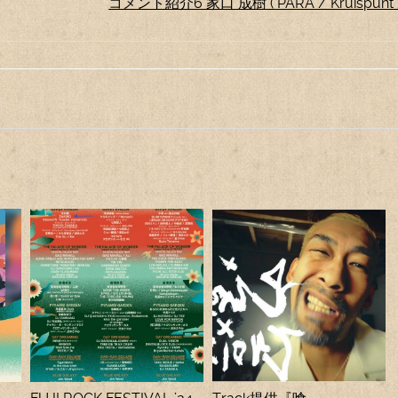
コメント紹介6 家口 成樹 ( PARA / Kruispunt 