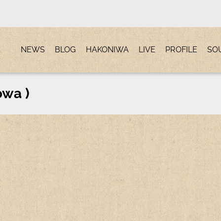
NEWS
BLOG
HAKONIWA
LIVE
PROFILE
SO
wa )