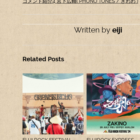
コメント紹介4 宮下広輔( PHONO TONES / きわわ )
Written by
eiji
Related Posts