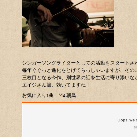
シンガーソングライターとしての活動をスタートさ
毎年ぐぐっと進化をとげてらっしゃいますが、その
三枚目となる今作、別世界の話を生活に寄り添いな
エイジさん節、効いてますね！
お気に入り1曲：M4.朝鳥