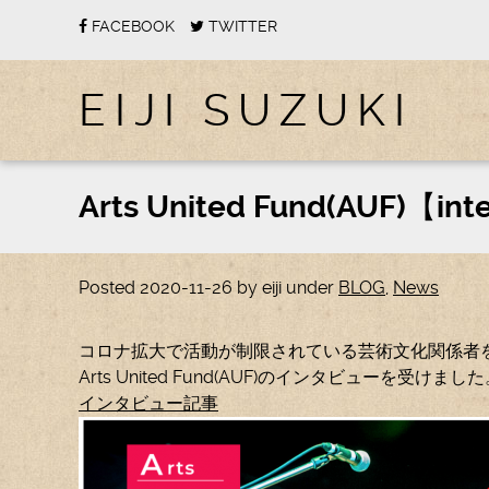
FACEBOOK
TWITTER
EIJI SUZUKI
Arts United Fund(AUF)【
Posted
2020-11-26
by
eiji
under
BLOG
,
News
コロナ拡大で活動が制限されている芸術文化関係者
Arts United Fund(AUF)のインタビューを受けまし
インタビュー記事