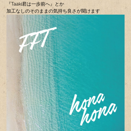
『Taaki君は一歩前へ』とか
加工なしのそのままの気持ち良さが聞けます