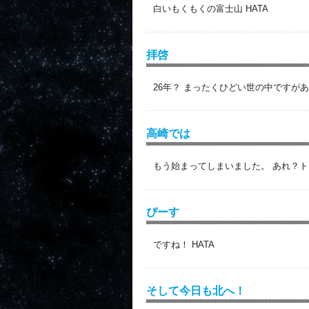
白いもくもくの富士山 HATA
拝啓
26年？ まったくひどい世の中ですがあ
高崎では
もう始まってしまいました。 あれ？ト
ぴーす
ですね！ HATA
そして今日も北へ！