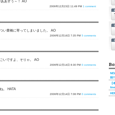
ああすう～！ AO
2006年12月23日 11:49 PM
1 comment
つい豊橋に寄ってしまいました。 AO
2006年12月16日 7:35 PM
5 comments
ごいですよ、そりゃ。 AO
Bo
2006年12月14日 8:30 PM
0 comments
NE
始!!
【本
li
。 HATA
HE
2006年12月14日 7:08 PM
0 comments