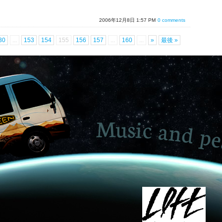
2006年12月8日 1:57 PM
0 comments
30
...
153
154
155
156
157
...
160
...
»
最後 »