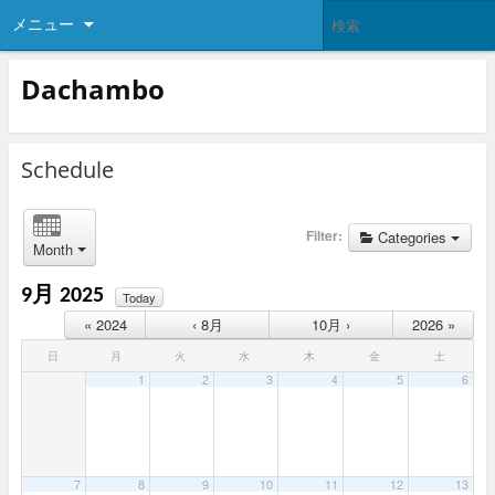
メニュー
Dachambo
Schedule
Filter:
Categories
Month
9月 2025
Today
« 2024
‹ 8月
10月 ›
2026 »
日
月
火
水
木
金
土
1
2
3
4
5
6
7
8
9
10
11
12
13