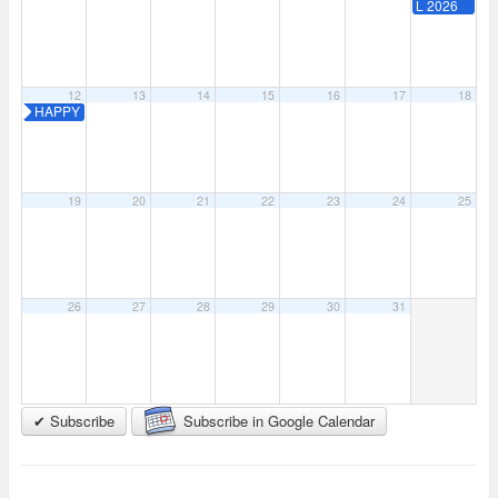
L 2026
12
13
14
15
16
17
18
HAPPY
FARM
MUSIC
FESTIVA
L 2026
19
20
21
22
23
24
25
26
27
28
29
30
31
✔ Subscribe
Subscribe in Google Calendar