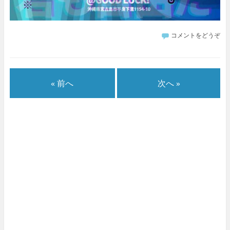
コメントをどうぞ
« 前へ
次へ »