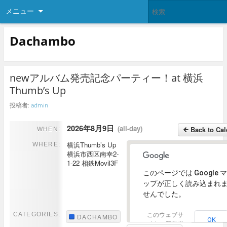
メニュー
Dachambo
newアルバム発売記念パーティー！at 横浜
Thumb’s Up
投稿者:
admin
2026年8月9日
(all-day)
Back to Cal
WHEN:
横浜Thumb’s Up
WHERE:
横浜市西区南幸2-
1-22 相鉄Movil3F
このページでは Google マ
ップが正しく読み込まれ
せんでした。
CATEGORIES:
このウェブサ
DACHAMBO
View Full-Si
OK
イトの所有者