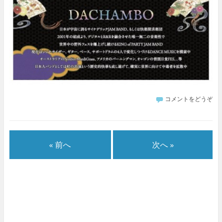
コメントをどうぞ
« 前へ
次へ »