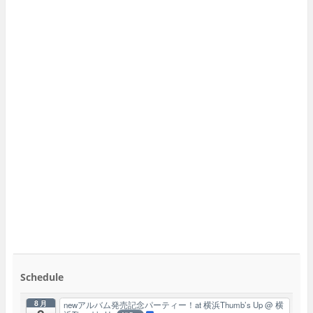
Schedule
8月
newアルバム発売記念パーティー！at 横浜Thumb’s Up
@ 横