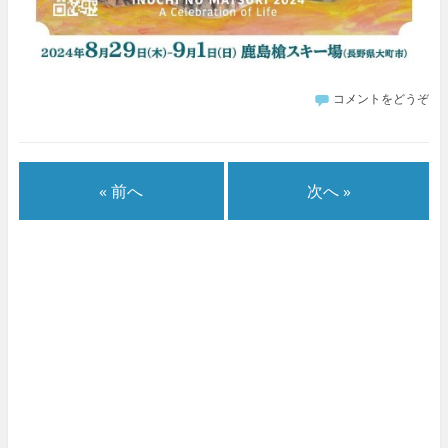
コメントをどうぞ
« 前へ
次へ »