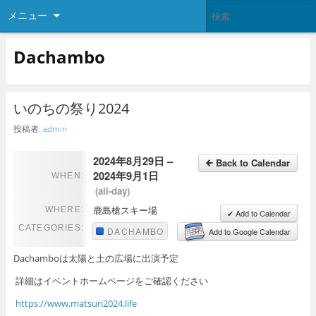
メニュー
Dachambo
いのちの祭り2024
投稿者:
admin
2024年8月29日 –
Back to Calendar
2024年9月1日
WHEN:
(all-day)
鹿島槍スキー場
WHERE:
✔ Add to Calendar
CATEGORIES:
DACHAMBO
Add to Google Calendar
Dachamboは太陽と土の広場に出演予定
詳細はイベントホームページをご確認ください
https://www.matsuri2024.life